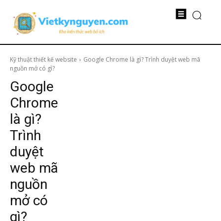
Kỹ thuật thiết kế website
Google Chrome là gì? Trình duyệt web mã
nguồn mở có gì?
Google
Chrome
là gì?
Trình
duyệt
web mã
nguồn
mở có
gì?