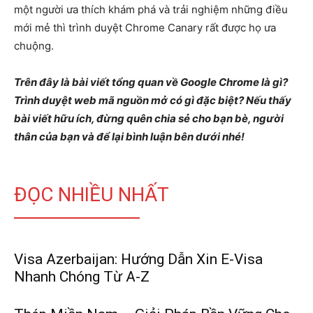
một người ưa thích khám phá và trải nghiệm những điều
mới mẻ thì trình duyệt Chrome Canary rất được họ ưa
chuộng.
Trên đây là bài viết tổng quan về Google Chrome là gì?
Trình duyệt web mã nguồn mở có gì đặc biệt? Nếu thấy
bài viết hữu ích, đừng quên chia sẻ cho bạn bè, người
thân của bạn và để lại bình luận bên dưới nhé!
ĐỌC NHIỀU NHẤT
Visa Azerbaijan: Hướng Dẫn Xin E-Visa
Nhanh Chóng Từ A-Z