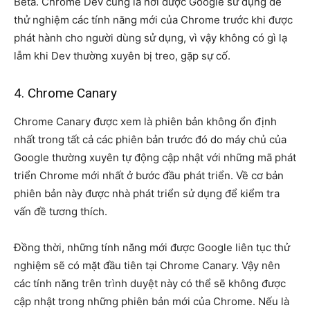
Beta. Chrome Dev cũng là nơi được Google sử dụng để
thử nghiệm các tính năng mới của Chrome trước khi được
phát hành cho người dùng sử dụng, vì vậy không có gì lạ
lẫm khi Dev thường xuyên bị treo, gặp sự cố.
4. Chrome Canary
Chrome Canary được xem là phiên bản không ổn định
nhất trong tất cả các phiên bản trước đó do máy chủ của
Google thường xuyên tự động cập nhật với những mã phát
triển Chrome mới nhất ở bước đầu phát triển. Về cơ bản
phiên bản này được nhà phát triển sử dụng để kiểm tra
vấn đề tương thích.
Đồng thời, những tính năng mới được Google liên tục thử
nghiệm sẽ có mặt đầu tiên tại Chrome Canary. Vậy nên
các tính năng trên trình duyệt này có thể sẽ không được
cập nhật trong những phiên bản mới của Chrome. Nếu là