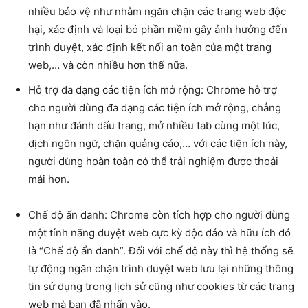
nhiều bảo vệ như nhằm ngăn chặn các trang web độc
hại, xác định và loại bỏ phần mềm gây ảnh hưởng đến
trình duyệt, xác định kết nối an toàn của một trang
web,… và còn nhiều hơn thế nữa.
Hỗ trợ đa dạng các tiện ích mở rộng: Chrome hỗ trợ
cho người dùng đa dạng các tiện ích mở rộng, chẳng
hạn như đánh dấu trang, mở nhiều tab cùng một lúc,
dịch ngôn ngữ, chặn quảng cáo,… với các tiện ích này,
người dùng hoàn toàn có thể trải nghiệm được thoải
mái hơn.
Chế độ ẩn danh: Chrome còn tích hợp cho người dùng
một tính năng duyệt web cực kỳ độc đáo và hữu ích đó
là “Chế độ ẩn danh”. Đối với chế độ này thì hệ thống sẽ
tự động ngăn chặn trình duyệt web lưu lại những thông
tin sử dụng trong lịch sử cũng như cookies từ các trang
web mà bạn đã nhấn vào.