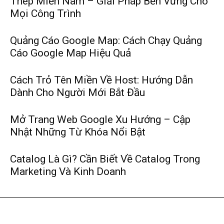
Thép Miền Nam – Giải Pháp Bền Vững Cho
Mọi Công Trình
Quảng Cáo Google Map: Cách Chạy Quảng
Cáo Google Map Hiệu Quả
Cách Trỏ Tên Miền Về Host: Hướng Dẫn
Dành Cho Người Mới Bắt Đầu
Mở Trang Web Google Xu Hướng – Cập
Nhật Những Từ Khóa Nổi Bật
Catalog Là Gì? Cần Biết Về Catalog Trong
Marketing Và Kinh Doanh