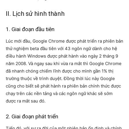
II. Lịch sử hình thành
1. Giai đoạn đầu tiên
Lúc mới đầu, Google Chrome được phát triển ra phiên bản
thử nghiệm beta đầu tiên với 43 ngôn ngữ dành cho hệ
điều hành Windows được phát hành vào ngày 2 tháng 9
năm 2008. Và ngay sau khi vừa ra mắt thì Google Chrome
đã nhanh chóng chiếm lĩnh được cho mình gần 1% thị
trường thuộc về trình duyệt. Đồng thời lúc này Google
cũng cho biết sẽ phát hành ra phiên bản chính thức được
chạy trên các nền tảng và các ngôn ngữ khác sẽ sớm
được ra mắt sau đó.
2. Giai đoạn phát triển
Tiếp đó, với sự ra đời của một phiên bản ổn định và chính