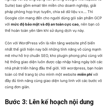
Suite) bao gồm email tên miền cho doanh nghiệp, giải
pháp phòng họp trực tuyến, chia sẻ dữ liệu v.v…. Thì
Google còn mang đến cho người dùng gói sản phẩm GCP
với
mức độ bảo mật và độ an toàn cực cao,
nên bạn có
thể hoàn toàn yên tâm khi sử dụng dịch vụ này.
Còn với WordPress vốn là nền tảng website phổ biến
nhất thế giới hiện nay bởi những tính năng vô cùng mạnh
mẽ như hỗ trợ chuẩn SEO, kho plugin phong phú cùng với
hệ thống giao diện luôn được cập nhập hằng ngày bởi các
nhà phát triển hàng đầu thế giới. Với wordpress, bạn hoàn
toàn có thể trang bị cho mình một website
miễn phí
với
đầy đủ tính năng cùng giao diện lung linh với các bước vô
cùng đơn giản.
Bước 3: Lên kế hoạch nội dung