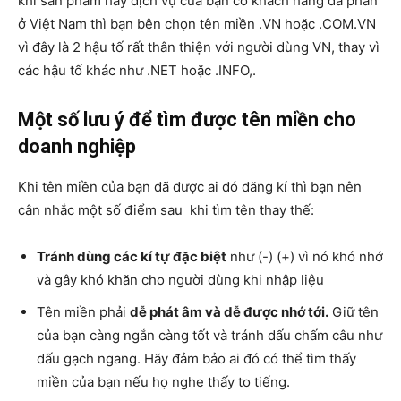
khi sản phẩm hay dịch vụ của bạn có khách hàng đa phần
ở Việt Nam thì bạn bên chọn tên miền .VN hoặc .COM.VN
vì đây là 2 hậu tố rất thân thiện với người dùng VN, thay vì
các hậu tố khác như .NET hoặc .INFO,.
Một số lưu ý để tìm được tên miền cho
doanh nghiệp
Khi tên miền của bạn đã được ai đó đăng kí thì bạn nên
cân nhắc một số điểm sau khi tìm tên thay thế:
Tránh dùng các kí tự đặc biệt
như (-) (+) vì nó khó nhớ
và gây khó khăn cho người dùng khi nhập liệu
Tên miền phải
dễ phát âm và dễ được nhớ tới.
Giữ tên
của bạn càng ngắn càng tốt và tránh dấu chấm câu như
dấu gạch ngang. Hãy đảm bảo ai đó có thể tìm thấy
miền của bạn nếu họ nghe thấy to tiếng.