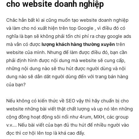
cho website doanh nghiệp
Chắc hẳn bất kì ai cũng muốn tạo website doanh nghiệp
và làm cho nó xuất hiện trên top Google , vì điều đó có
nghĩa là bạn sẽ không phải tốn chi phí ra chạy google ads
mà vẫn có được
lượng khách hàng thường xuyên
trên
website của mình. Nhưng để làm được điều đó, bạn cần
phải định hình được nội dung mà website sẽ cung cấp,
những nội dung nào sẽ thu hút được người dùng và nội
dung nào sẽ dẫn dắt người dùng đến với trang bán hàng
của bạn?
Nếu không có kiến thức về SEO vậy thì hãy chuẩn bị cho
website những bài viết thật chất lượng và up nó lên những
cộng đồng hoạt động sôi nổi như 4rum, MXH, các group
v.v…. Nếu bài viết của bạn đủ thu hút để nhiều người vào
đọc thì cơ hội lên top là khá cao đấy.