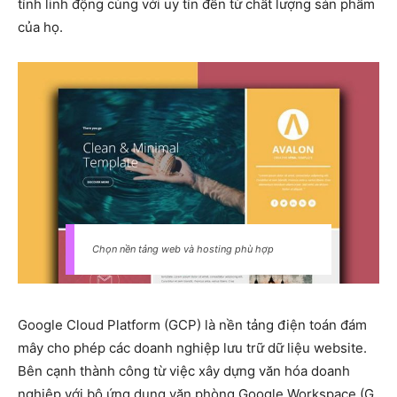
tính linh động cùng với uy tín đến từ chất lượng sản phẩm
của họ.
Chọn nền tảng web và hosting phù hợp
Google Cloud Platform (GCP) là nền tảng điện toán đám
mây cho phép các doanh nghiệp lưu trữ dữ liệu website.
Bên cạnh thành công từ việc xây dựng văn hóa doanh
nghiệp với bộ ứng dụng văn phòng Google Workspace (G