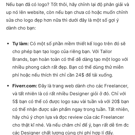
Nếu bạn đã có logo? Tốt thôi, hãy chỉnh lại độ phân giải và
up nó lên website, còn nếu bạn chưa có hoặc muốn chỉnh
sửa cho logo đẹp hơn nữa thì dưới đây là một số gợi ý
dành cho bạn:
Tự làm:
Có một số phần mềm thiết kế logo trên đó sẽ
cho phép bạn tạo logo của riêng bạn. Với Tailor
Brands, bạn hoàn toàn có thể dễ dàng tạo một logo với
nhiều phong cách rất đẹp. Bạn có thể dùng thử miễn
phí hoặc nếu thích thì chỉ cần 24$ để tải xuống.
Fiverr.com
:
Đây là trang web dành cho các Freelancer,
và tất nhiên là có rất nhiều Designer giỏi ở đó. Chỉ với
5$ bạn có thể có được logo sau vài tuần và với 20$ bạn
có thể nhận được sản phẩm ngay trong tuần. Tất nhiên,
hãy chú ý chọn lựa và đọc review của các Freelancer
cho thật kĩ nhé. Và nếu chăm chỉ để ý, bạn rất dễ tìm đc
các Designer chất lượng cùng chi phí hợp lí đấy.