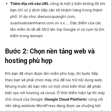
Thêm địa chỉ vào URL
cũng là một ý kiến không tồi khi
bạn chỉ có ý định tiếp cận tới khách hàng trong thành
phố. Ví dụ như: dienuocquangtri.com,
suachuatulanhhanoi.com.vn v.v….. Đặc điểm của các
tên miền là rất dễ SEO lên top Google vì có cụm từ tìm
kiếm trong domain
Bước 2: Chọn nền tảng web và
hosting phù hợp
Khi bạn đã chọn được tên miền phù hợp, thì bước tiếp
theo bạn sẽ phải chọn máy chủ để lưu trữ nội dung web.
Nhưng trước đó bạn nên có một chút kiến thức để phân
biệt vps với hosting và cloud. Ở thời điểm hiện tại thì máy
chủ cloud của Google (
Google Cloud Platform
) cùng với
nền tảng webiste WordPress đang được ưa chuộng bởi