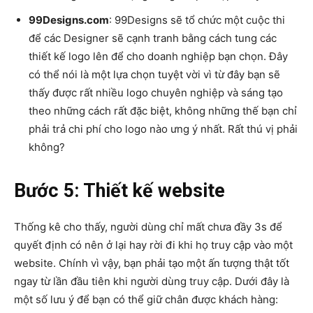
99Designs.com
: 99Designs sẽ tổ chức một cuộc thi
để các Designer sẽ cạnh tranh bằng cách tung các
thiết kế logo lên để cho doanh nghiệp bạn chọn. Đây
có thể nói là một lựa chọn tuyệt vời vì từ đây bạn sẽ
thấy được rất nhiều logo chuyên nghiệp và sáng tạo
theo những cách rất đặc biệt, không những thế bạn chỉ
phải trả chi phí cho logo nào ưng ý nhất. Rất thú vị phải
không?
Bước 5: Thiết kế website
Thống kê cho thấy, người dùng chỉ mất chưa đầy 3s để
quyết định có nên ở lại hay rời đi khi họ truy cập vào một
website. Chính vì vậy, bạn phải tạo một ấn tượng thật tốt
ngay từ lần đầu tiên khi người dùng truy cập. Dưới đây là
một số lưu ý để bạn có thể giữ chân được khách hàng: