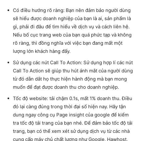
Có điều hướng rõ ràng: Bạn nên đảm bảo người dùng
sẽ hiểu được doanh nghiệp của bạn là ai, sản phẩm là
gì, phải đi đâu để tìm hiểu về dịch vụ và cách liên hệ.
Nếu bố cục trang web của bạn quá phức tạp và không
rõ ràng, thì đồng nghĩa với việc bạn đang mất một
lượng lớn khách hàng đấy.
Sử dụng các nút Call To Action: Sử dụng hợp lí các nút
Call To Action sẽ giúp thu hút ánh mắt của người dùng
từ đó dẫn dắt họ thực hiện hành động mà bạn mong
muốn để đạt được doanh thu cho doanh nghiệp.
Tốc độ website: tải chậm 0.1s, mất 1% doanh thu. Điều
đó lại càng đúng trong thời đại số hiện nay. Hãy tận
dung ngay công cụ Page insight của google để kiểm
tra tốc độ tải trang của bạn nhé. Để đảm bảo tốc độ tải
trang, bạn có thể xem xét sử dụng dịch vụ từ các nhà
cung cấp máy chủ chất lượng như Google, Hawhost,