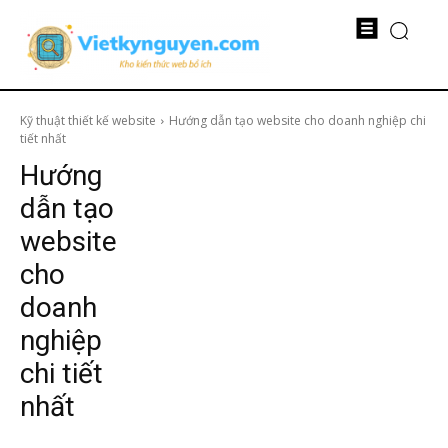
Kỹ thuật thiết kế website
Hướng dẫn tạo website cho doanh nghiệp chi
tiết nhất
Hướng
dẫn tạo
website
cho
doanh
nghiệp
chi tiết
nhất