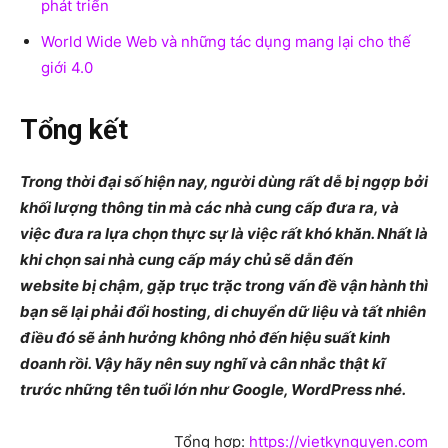
phát triển
World Wide Web và những tác dụng mang lại cho thế
giới 4.0
Tổng kết
Trong thời đại số hiện nay, người dùng rất dễ bị ngợp bởi
khối lượng thông tin mà các nhà cung cấp đưa ra, và
việc đưa ra lựa chọn thực sự là việc rất khó khăn. Nhất là
khi chọn sai nhà cung cấp máy chủ sẽ dẫn đến
website bị chậm, gặp trục trặc trong vấn đề vận hành thì
bạn sẽ lại phải đổi hosting, di chuyển dữ liệu và tất nhiên
điều đó sẽ ảnh hưởng không nhỏ đến hiệu suất kinh
doanh rồi. Vậy hãy nên suy nghĩ và cân nhắc thật kĩ
trước những tên tuổi lớn như Google, WordPress nhé.
Tổng hợp:
https://vietkynguyen.com