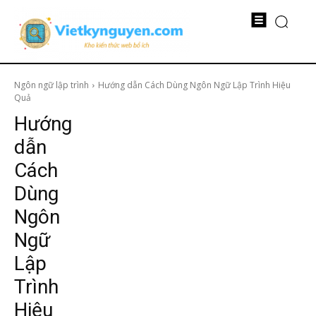
Ngôn ngữ lập trình
Hướng dẫn Cách Dùng Ngôn Ngữ Lập Trình Hiệu
Quả
Hướng
dẫn
Cách
Dùng
Ngôn
Ngữ
Lập
Trình
Hiệu