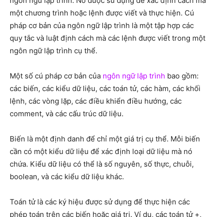
ngôn ngữ lập trình. Nó được sử dụng để xác định cách mà
một chương trình hoặc lệnh được viết và thực hiện. Cú
pháp cơ bản của ngôn ngữ lập trình là một tập hợp các
quy tắc và luật định cách mà các lệnh được viết trong một
ngôn ngữ lập trình cụ thể.
Một số cú pháp cơ bản của
ngôn ngữ lập trình
bao gồm:
các biến, các kiểu dữ liệu, các toán tử, các hàm, các khối
lệnh, các vòng lặp, các điều khiển điều hướng, các
comment, và các cấu trúc dữ liệu.
Biến là một định danh để chỉ một giá trị cụ thể. Mỗi biến
cần có một kiểu dữ liệu để xác định loại dữ liệu mà nó
chứa. Kiểu dữ liệu có thể là số nguyên, số thực, chuỗi,
boolean, và các kiểu dữ liệu khác.
Toán tử là các ký hiệu được sử dụng để thực hiện các
phép toán trên các biến hoặc giá trị. Ví dụ, các toán tử +,