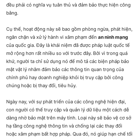
đều phải có nghĩa vụ tuân thủ và đảm bảo thực hiện công
bằng.
Cụ thể, hoạt động này sẽ bao gồm phòng ngừa, phát hiện,
ngăn chặn và xử lý hành vi xâm phạm đến
an ninh mạng
của quốc gia. Đây là khái niệm đã được pháp luật quốc tế
mở rộng hơn rất nhiều so với trước đây. Bởi vì trong quá
khứ, người ta chỉ sử dụng nó để mô tả các biện pháp bảo
mật vật lý nhằm đảm bảo các thông tin quan trọng của
chính phủ hay doanh nghiệp khỏi bị truy cập bởi công
chúng hoặc bị thay đổi, tiêu hủy.
Ngày nay, với sự phát triển của các công nghệ hiện đại,
con người có thể truy cập và quản lý dữ liệu một cách dễ
dàng nhờ bảo mật trên máy tính. Loại này sẽ bảo vệ cơ sở
hạ tầng công nghệ thông tin và chống lại các thay đổi
hoặc xâm phạm bất hợp pháp. Qua đó, nó giúp hạn chế tối