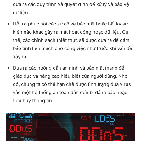
đưa ra các quy trình và quyết định để xử lý và bảo vệ
dữ liệu.
Hỗ trợ phục hồi các sự cố về bảo mật hoặc bất kỳ sự
kiện nào khác gây ra mất hoạt động hoặc dữ liệu. Cụ
thể, các chính sách thiết thực sẽ được đưa ra để đảm
bảo tính liền mạch cho công việc như trước khi vấn đề
xảy ra.
Đưa ra các hướng dẫn an ninh và bảo mật mạng để
giáo dục và nâng cao hiểu biết của người dùng. Nhờ
đó, chúng ta có thể hạn chế được tình trạng đưa virus
vào một hệ thống an toàn dẫn đến bị đánh cắp hoặc
tiêu hủy thông tin.