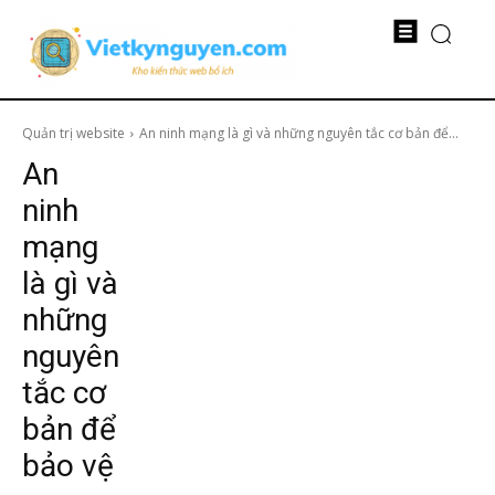
Quản trị website
An ninh mạng là gì và những nguyên tắc cơ bản để...
An
ninh
mạng
là gì và
những
nguyên
tắc cơ
bản để
bảo vệ