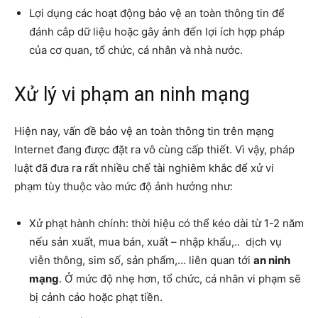
Lợi dụng các hoạt động bảo vệ an toàn thông tin để
đánh cắp dữ liệu hoặc gây ảnh đến lợi ích hợp pháp
của cơ quan, tổ chức, cá nhân và nhà nước.
Xử lý vi phạm an ninh mạng
Hiện nay, vấn đề bảo vệ an toàn thông tin trên mạng
Internet đang được đặt ra vô cùng cấp thiết. Vì vậy, pháp
luật đã đưa ra rất nhiều chế tài nghiêm khắc để xử vi
phạm tùy thuộc vào mức độ ảnh hưởng như:
Xử phạt hành chính: thời hiệu có thể kéo dài từ 1-2 năm
nếu sản xuất, mua bán, xuất – nhập khẩu,.. dịch vụ
viễn thông, sim số, sản phẩm,… liên quan tới
an ninh
mạng
. Ở mức độ nhẹ hơn, tổ chức, cá nhân vi phạm sẽ
bị cảnh cáo hoặc phạt tiền.