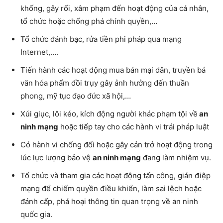
khống, gây rối, xâm phạm đến hoạt động của cá nhân,
tổ chức hoặc chống phá chính quyền,…
Tổ chức đánh bạc, rửa tiền phi pháp qua mạng
Internet,….
Tiến hành các hoạt động mua bán mại dân, truyền bá
văn hóa phẩm đồi trụy gây ảnh hưởng đến thuần
phong, mỹ tục đạo đức xã hội,…
Xúi giục, lôi kéo, kích động người khác phạm tội về
an
ninh mạng
hoặc tiếp tay cho các hành vi trái pháp luật
Có hành vi chống đối hoặc gây cản trở hoạt động trong
lúc lực lượng bảo vệ
an ninh mạng
đang làm nhiệm vụ.
Tổ chức và tham gia các hoạt động tấn công, gián điệp
mạng để chiếm quyền điều khiển, làm sai lệch hoặc
đánh cấp, phá hoại thông tin quan trọng về an ninh
quốc gia.