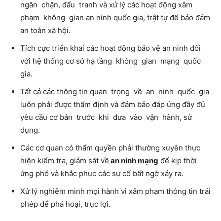
ngăn chặn, đấu tranh và xử lý các hoạt động xâm
phạm không gian an ninh quốc gia, trật tự để bảo đảm
an toàn xã hội.
Tích cực triển khai các hoạt động bảo vệ an ninh đối
với hệ thống cơ sở hạ tầng không gian mạng quốc
gia.
Tất cả các thông tin quan trọng về an ninh quốc gia
luôn phải được thẩm định và đảm bảo đáp ứng đầy đủ
yêu cầu cơ bản trước khi đưa vào vận hành, sử
dụng.
Các cơ quan có thẩm quyền phải thường xuyên thực
hiện kiểm tra, giám sát về
an ninh mạng
để kịp thời
ứng phó và khắc phục các sự cố bất ngờ xảy ra.
Xử lý nghiêm minh mọi hành vi xâm phạm thông tin trái
phép để phá hoại, trục lợi.