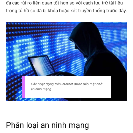
đa các rủi ro liên quan tốt hơn so với cách lưu trữ tài liệu
trong tủ hồ sơ đã bị khóa hoặc két truyền thống trước đây.
Các hoạt động trên Internet được bảo mật nhờ
an ninh mạng
Phân loại an ninh mạng