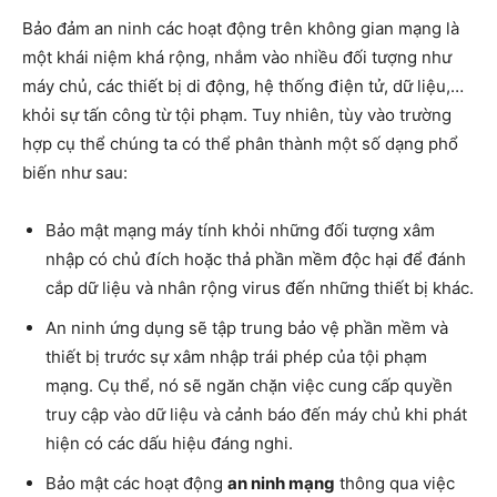
Bảo đảm an ninh các hoạt động trên không gian mạng là
một khái niệm khá rộng, nhắm vào nhiều đối tượng như
máy chủ, các thiết bị di động, hệ thống điện tử, dữ liệu,…
khỏi sự tấn công từ tội phạm. Tuy nhiên, tùy vào trường
hợp cụ thể chúng ta có thể phân thành một số dạng phổ
biến như sau:
Bảo mật mạng máy tính khỏi những đối tượng xâm
nhập có chủ đích hoặc thả phần mềm độc hại để đánh
cắp dữ liệu và nhân rộng virus đến những thiết bị khác.
An ninh ứng dụng sẽ tập trung bảo vệ phần mềm và
thiết bị trước sự xâm nhập trái phép của tội phạm
mạng. Cụ thể, nó sẽ ngăn chặn việc cung cấp quyền
truy cập vào dữ liệu và cảnh báo đến máy chủ khi phát
hiện có các dấu hiệu đáng nghi.
Bảo mật các hoạt động
an ninh mạng
thông qua việc