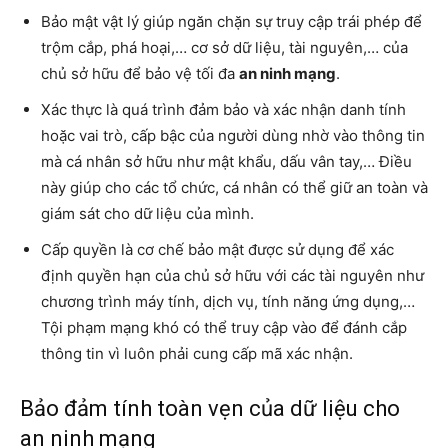
Bảo mật vật lý giúp ngăn chặn sự truy cập trái phép để
trộm cắp, phá hoại,… cơ sở dữ liệu, tài nguyên,… của
chủ sở hữu để bảo vệ tối đa
an ninh mạng
.
Xác thực là quá trình đảm bảo và xác nhận danh tính
hoặc vai trò, cấp bậc của người dùng nhờ vào thông tin
mà cá nhân sở hữu như mật khẩu, dấu vân tay,… Điều
này giúp cho các tổ chức, cá nhân có thể giữ an toàn và
giám sát cho dữ liệu của mình.
Cấp quyền là cơ chế bảo mật được sử dụng để xác
định quyền hạn của chủ sở hữu với các tài nguyên như
chương trình máy tính, dịch vụ, tính năng ứng dụng,…
Tội phạm mạng khó có thể truy cập vào để đánh cắp
thông tin vì luôn phải cung cấp mã xác nhận.
Bảo đảm tính toàn vẹn của dữ liệu cho
an ninh mạng