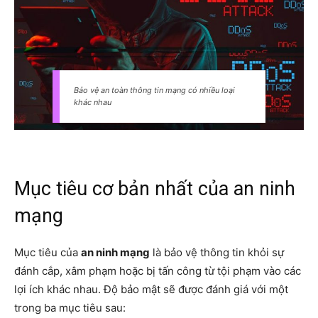
Bảo vệ an toàn thông tin mạng có nhiều loại
khác nhau
Mục tiêu cơ bản nhất của an ninh
mạng
Mục tiêu của
an ninh mạng
là bảo vệ thông tin khỏi sự
đánh cắp, xâm phạm hoặc bị tấn công từ tội phạm vào các
lợi ích khác nhau. Độ bảo mật sẽ được đánh giá với một
trong ba mục tiêu sau: