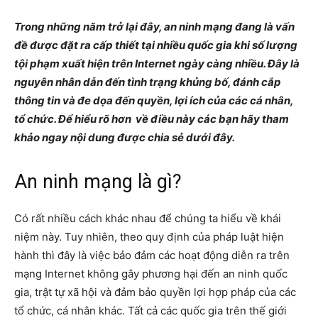
Trong những năm trở lại đây, an ninh mạng đang là vấn
đề được đặt ra cấp thiết tại nhiều quốc gia khi số lượng
tội phạm xuất hiện trên Internet ngày càng nhiều. Đây là
nguyên nhân dẫn đến tình trạng khủng bố, đánh cắp
thông tin và đe dọa đến quyền, lợi ích của các cá nhân,
tổ chức. Để hiểu rõ hơn về điều này các bạn hãy tham
khảo ngay nội dung được chia sẻ dưới đây.
An ninh mạng là gì?
Có rất nhiều cách khác nhau để chúng ta hiểu về khái
niệm này. Tuy nhiên, theo quy định của pháp luật hiện
hành thì đây là việc bảo đảm các hoạt động diễn ra trên
mạng Internet không gây phương hại đến an ninh quốc
gia, trật tự xã hội và đảm bảo quyền lợi hợp pháp của các
tổ chức, cá nhân khác. Tất cả các quốc gia trên thế giới