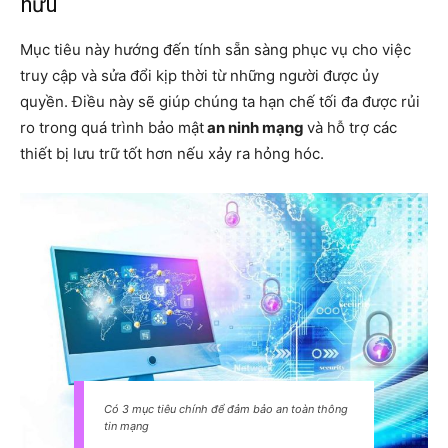
hữu
Mục tiêu này hướng đến tính sẵn sàng phục vụ cho việc
truy cập và sửa đổi kịp thời từ những người được ủy
quyền. Điều này sẽ giúp chúng ta hạn chế tối đa được rủi
ro trong quá trình bảo mật
an ninh mạng
và hỗ trợ các
thiết bị lưu trữ tốt hơn nếu xảy ra hỏng hóc.
Có 3 mục tiêu chính để đảm bảo an toàn thông
tin mạng