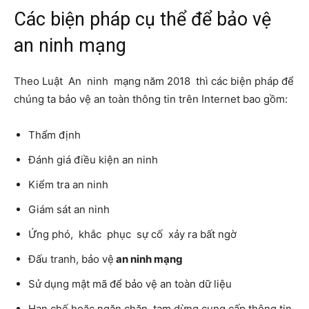
Các biện pháp cụ thể để bảo vệ
an ninh mạng
Theo Luật An ninh mạng năm 2018 thì các biện pháp để
chúng ta bảo vệ an toàn thông tin trên Internet bao gồm:
Thẩm định
Đánh giá điều kiện an ninh
Kiểm tra an ninh
Giám sát an ninh
Ứng phó, khắc phục sự cố xảy ra bất ngờ
Đấu tranh, bảo vệ
an ninh mạng
Sử dụng mật mã để bảo vệ an toàn dữ liệu
Hạn chế hoặc ngăn chặn, tạm dừng cung cấp thông tin