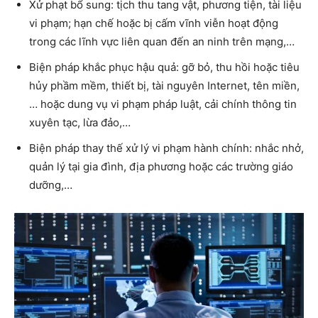
Xử phạt bổ sung: tịch thu tang vật, phương tiện, tài liệu
vi phạm; hạn chế hoặc bị cấm vĩnh viễn hoạt động
trong các lĩnh vực liên quan đến an ninh trên mạng,…
Biện pháp khắc phục hậu quả: gỡ bỏ, thu hồi hoặc tiêu
hủy phầm mềm, thiết bị, tài nguyên Internet, tên miền,
… hoặc dung vụ vi phạm pháp luật, cải chính thông tin
xuyên tạc, lừa đảo,…
Biện pháp thay thế xử lý vi phạm hành chính: nhắc nhở,
quản lý tại gia đình, địa phương hoặc các trường giáo
dưỡng,…